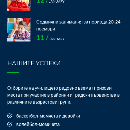
JANUARY
Седмични занимания за периода 20-24
ноември
11 /
JANUARY
НАШИТЕ УСПЕХИ
Отборите на училището редовно вземат призови
места при участие в районни и градски първенства в
различните възрастови групи.
баскетбол-момчета и девойки
волейбол-момичета