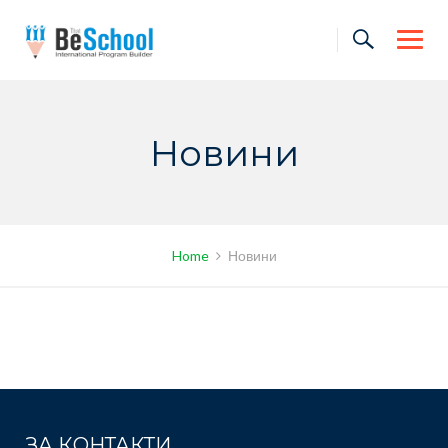
Skip
to
content
Новини
Home
Новини
ЗА КОНТАКТИ