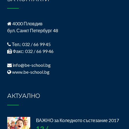
4000 Пловдив
бул. Санкт Петербург 48
Тел.: 032 / 66 99 45
Факс: 032 / 66 99 46
info@be-school.bg
www.be-school.bg
АКТУАЛНО
ВАЖНО за Коледното състезание 2017
12 /