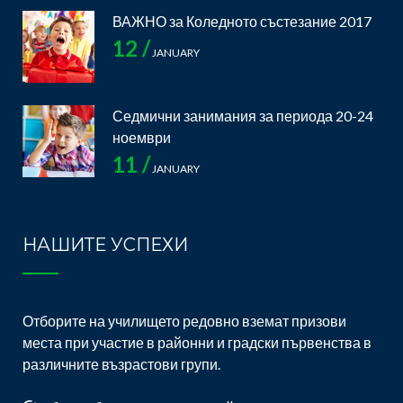
ВАЖНО за Коледното състезание 2017
12 /
JANUARY
Седмични занимания за периода 20-24
ноември
11 /
JANUARY
НАШИТЕ УСПЕХИ
Отборите на училището редовно вземат призови
места при участие в районни и градски първенства в
различните възрастови групи.