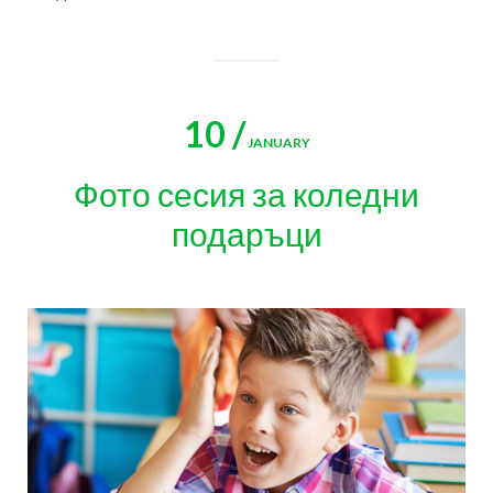
10 /
JANUARY
Фото сесия за коледни
подаръци