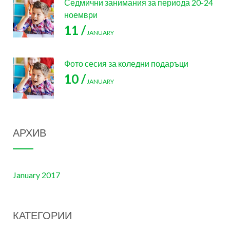
Седмични занимания за периода 20-24
ноември
11 /
JANUARY
Фото сесия за коледни подаръци
10 /
JANUARY
АРХИВ
January 2017
КАТЕГОРИИ