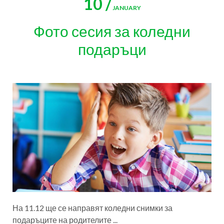
10 /
JANUARY
Фото сесия за коледни
подаръци
На 11.12 ще се направят коледни снимки за
подаръците на родителите ...