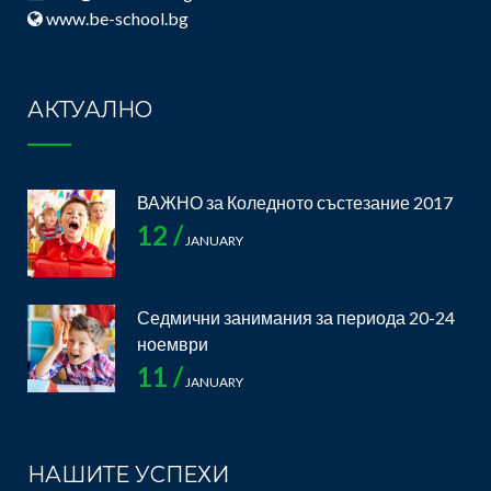
www.be-school.bg
АКТУАЛНО
ВАЖНО за Коледното състезание 2017
12 /
JANUARY
Седмични занимания за периода 20-24
ноември
11 /
JANUARY
НАШИТЕ УСПЕХИ